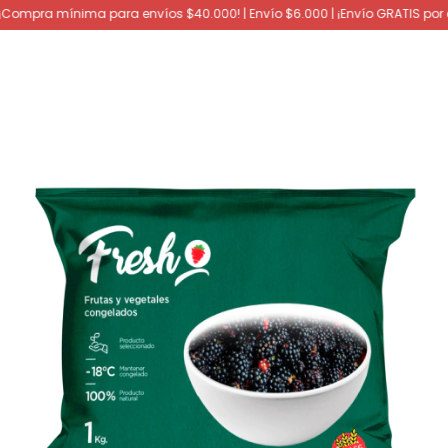
pra mínima para envíos $40.000! | Envío $6.000 | ¡Envío GRATIS por c
0