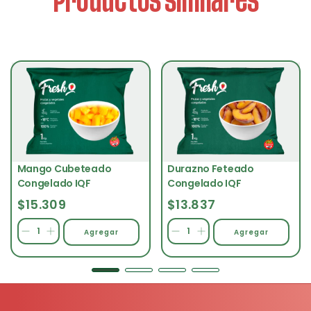
Productos similares
Mango Cubeteado
Durazno Feteado
Congelado IQF
Congelado IQF
$15.309
$13.837
Agregar
Agregar