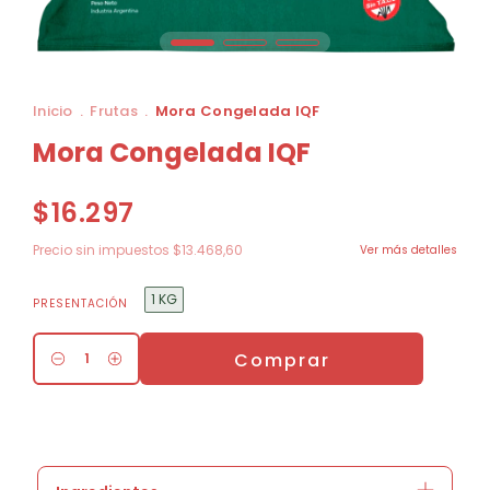
Inicio
.
Frutas
.
Mora Congelada IQF
Mora Congelada IQF
$16.297
Precio sin impuestos
$13.468,60
Ver más detalles
1 KG
PRESENTACIÓN