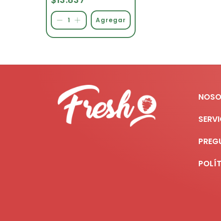
Agregar
NOSO
SERVI
PREG
POLÍ