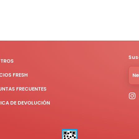
Sus
TROS
CIOS FRESH
Ne
UNTAS FRECUENTES
TICA DE DEVOLUCIÓN